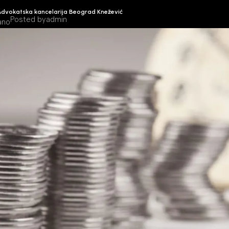
Advokatska kancelarija Beograd Knežević
Posted by
admin
ano